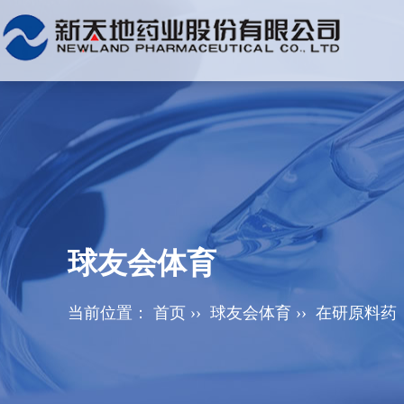
球友会体育
当前位置：
首页
››
球友会体育
››
在研原料药