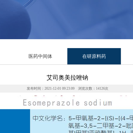
医药中间体
在研原料药
艾司奥美拉唑钠
发布时间：2021-12-01 09:23:09 浏览次数：14126次