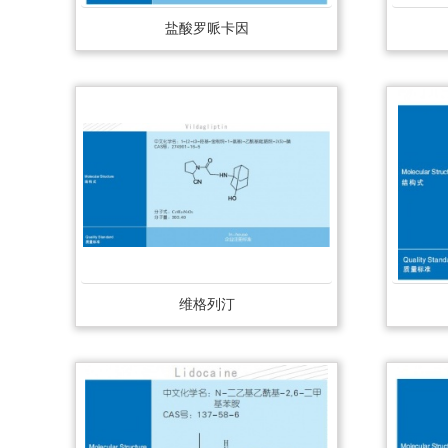
盐酸罗哌卡因
维格列汀