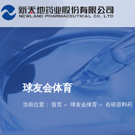
球友会体育
当前位置：
首页
››
球友会体育
››
在研原料药